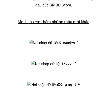
đầu của GRIDO Store.
Mời bạn
xem thêm những mẫu mới khác
Cleandye
0
Excool
0
Công nghệ
0