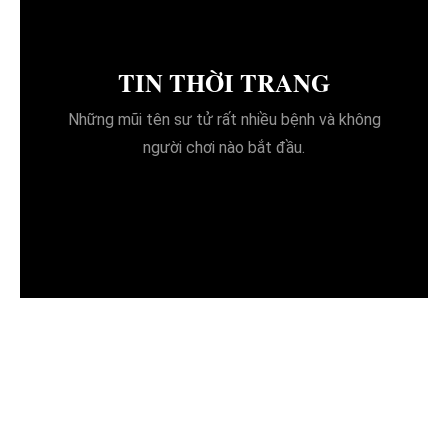
TIN THỜI TRANG
Những mũi tên sư tử rất nhiều bệnh và không
người chơi nào bắt đầu.