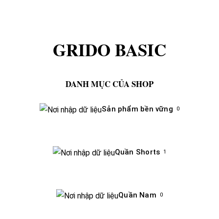
GRIDO BASIC
DANH MỤC CỦA SHOP
Sản phẩm bền vững
0
Quần Shorts
1
Quần Nam
0