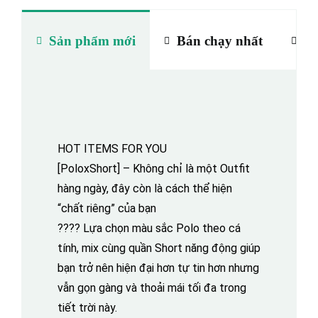
Sản phẩm mới
Bán chạy nhất
Hư
HOT ITEMS FOR YOU
[PoloxShort] – Không chỉ là một Outfit
hàng ngày, đây còn là cách thể hiện
“chất riêng” của bạn
???? Lựa chọn màu sắc Polo theo cá
tính, mix cùng quần Short năng động giúp
bạn trở nên hiện đại hơn tự tin hơn nhưng
vẫn gọn gàng và thoải mái tối đa trong
tiết trời này.