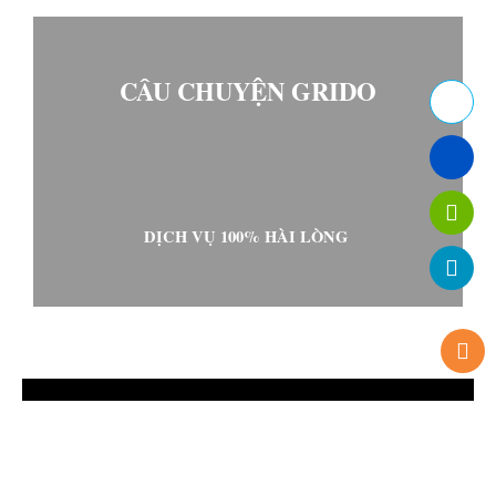
CÂU CHUYỆN GRIDO
DỊCH VỤ 100% HÀI LÒNG