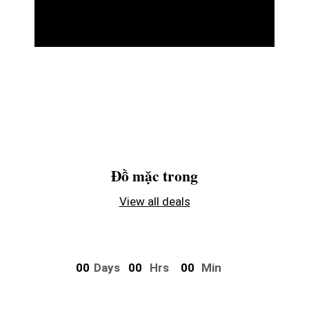
Đồ mặc trong
View all deals
0
0
Days
0
0
Hrs
0
0
Min