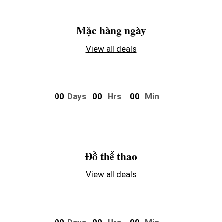
Mặc hàng ngày
View all deals
0
0
Days
0
0
Hrs
0
0
Min
Đồ thể thao
View all deals