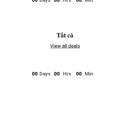
0
0
Days
0
0
Hrs
0
0
Min
Tất cả
View all deals
0
0
Days
0
0
Hrs
0
0
Min