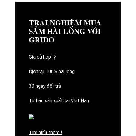
TRẢI NGHIỆM MUA
SẮM HÀI LÒNG VỚI
GRIDO
Gía cả hợp lý
Dịch vụ 100% hài lòng
30 ngày đổi trả
Tự hào sản xuất tại Việt Nam
Tìm hiểu thêm !