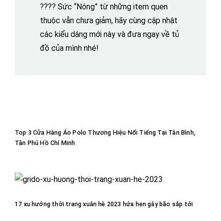
???? Sức “Nóng” từ những item quen
thuộc vẫn chưa giảm, hãy cùng cập nhật
các kiểu dáng mới này và đưa ngay về tủ
đồ của mình nhé!
Top 3 Cửa Hàng Áo Polo Thương Hiệu Nổi Tiếng
Tại Tân Bình, Tân Phú Hồ Chí Minh
Top 3 Cửa Hàng Áo Polo Thương Hiệu Nổi Tiếng Tại Tân Bình,
Tân Phú Hồ Chí Minh
17 xu hướng thời trang xuân hè 2023 hứa hẹn gây
bão sắp tới
17 xu hướng thời trang xuân hè 2023 hứa hẹn gây bão sắp tới