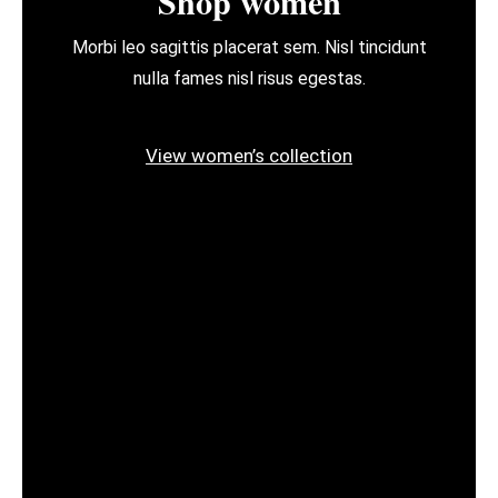
Shop women
Morbi leo sagittis placerat sem. Nisl tincidunt
nulla fames nisl risus egestas.
View women’s collection