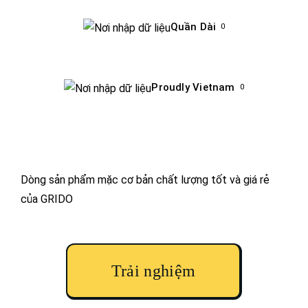
Quần Dài
0
Proudly Vietnam
0
Dòng sản phẩm mặc cơ bản
chất lượng tốt
và
giá rẻ
của GRIDO
Trải nghiệm