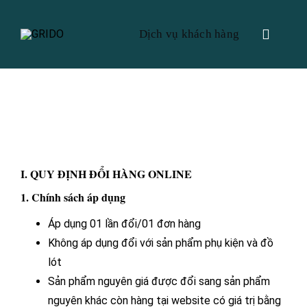
Skip
to
Dịch vụ khách hàng
Toggle
content
Navigat
Chính sách đổi hàng
Dịch vụ khách hàng
I. QUY ĐỊNH ĐỔI HÀNG ONLINE
1. Chính sách áp dụng
Áp dụng 01 lần đổi/01 đơn hàng
Không áp dụng đổi với sản phẩm phụ kiện và đồ
lót
Sản phẩm nguyên giá được đổi sang sản phẩm
nguyên khác còn hàng tại website có giá trị bằng