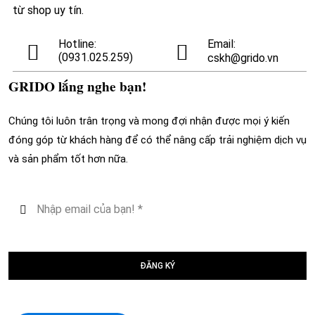
từ shop uy tín.
Hotline:
Email:
(0931.025.259)
cskh@grido.vn
GRIDO lắng nghe bạn!
Chúng tôi luôn trân trọng và mong đợi nhận được mọi ý kiến
đóng góp từ khách hàng để có thể nâng cấp trải nghiệm dịch vụ
và sản phẩm tốt hơn nữa.
ĐĂNG KÝ