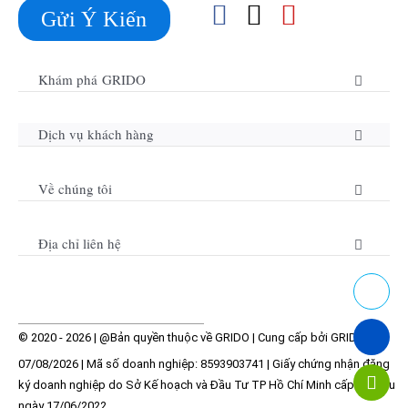
Gửi Ý Kiến
Khám phá GRIDO
Dịch vụ khách hàng
Về chúng tôi
Địa chỉ liên hệ
© 2020 - 2026 | @Bản quyền thuộc về
GRIDO
| Cung cấp bởi
GRIDO
07/08/2026 | Mã số doanh nghiệp:
8593903741
| Giấy chứng nhận đăng
ký doanh nghiệp do Sở Kế hoạch và Đầu Tư TP Hồ Chí Minh cấp lần đầu
ngày 17/06/2022