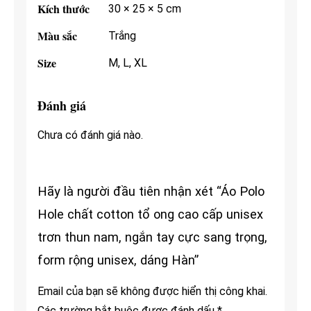
Kích thước
30 × 25 × 5 cm
Màu sắc
Trắng
Size
M, L, XL
Đánh giá
Chưa có đánh giá nào.
Hãy là người đầu tiên nhận xét “Áo Polo
Hole chất cotton tổ ong cao cấp unisex
trơn thun nam, ngắn tay cực sang trọng,
form rộng unisex, dáng Hàn”
Email của bạn sẽ không được hiển thị công khai.
Các trường bắt buộc được đánh dấu
*