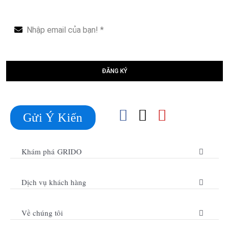
ĐĂNG KÝ
Gửi Ý Kiến
Khám phá GRIDO
Dịch vụ khách hàng
Về chúng tôi