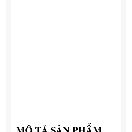
MÔ TẢ SẢN PHẨM