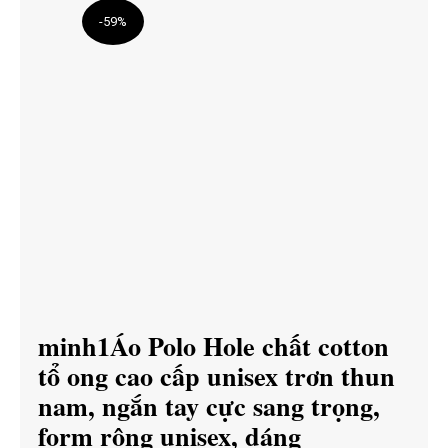
-59%
minh1Áo Polo Hole chất cotton
tổ ong cao cấp unisex trơn thun
nam, ngắn tay cực sang trọng,
form rộng unisex, dáng