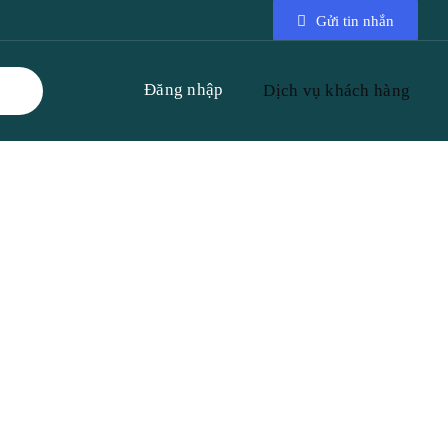
Gửi tin nhắn
Đăng nhập
Dịch vụ khách hàng
Công nghệ