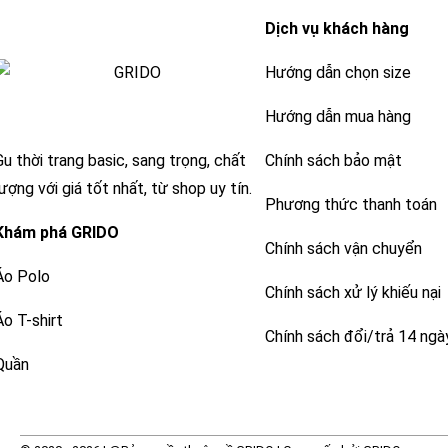
Dịch vụ khách hàng
Hướng dẫn chọn size
Hướng dẫn mua hàng
Gu thời trang basic, sang trọng, chất
Chính sách bảo mật
lượng với giá tốt nhất, từ shop uy tín.
Phương thức thanh toán
Khám phá
GRIDO
Chính sách vận chuyển
Áo Polo
Chính sách xử lý khiếu nại
Áo T-shirt
Chính sách đổi/trả 14 ngà
Quần