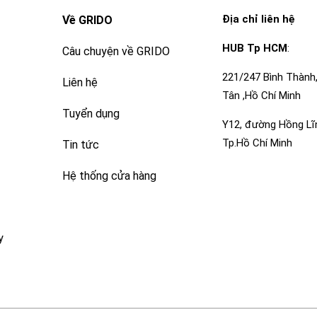
Địa chỉ liên hệ
Về GRIDO
HUB Tp HCM
:
Câu chuyện về GRIDO
221/247 Bình Thành
Liên hệ
Tân ,Hồ Chí Minh
Tuyển dụng
Y12, đường Hồng Lĩnh
Tp.Hồ Chí Minh
Tin tức
Hệ thống cửa hàng
y