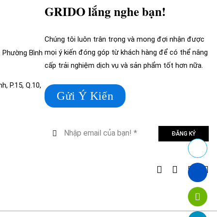
GRIDO lắng nghe bạn!
Chúng tôi luôn trân trọng và mong đợi nhận được
mọi ý kiến đóng góp từ khách hàng để có thể nâng
, Phường Bình
cấp trải nghiệm dịch vụ và sản phẩm tốt hơn nữa.
, P.15, Q.10,
Gửi Ý Kiến
ĐĂNG KÝ