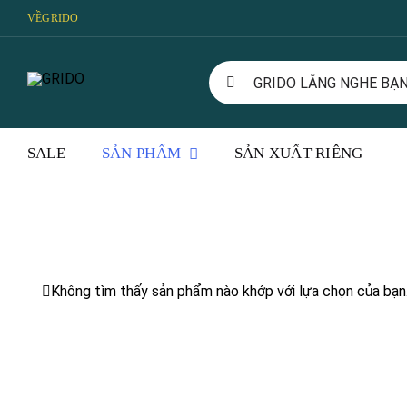
Skip
VỀ
GRIDO
to
content
Search
for:
SALE
SẢN PHẨM
SẢN XUẤT RIÊNG
Không tìm thấy sản phẩm nào khớp với lựa chọn của bạn