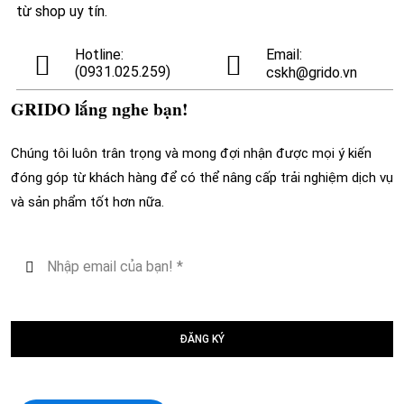
từ shop uy tín.
Hotline:
Email:
(0931.025.259)
cskh@grido.vn
GRIDO lắng nghe bạn!
Chúng tôi luôn trân trọng và mong đợi nhận được mọi ý kiến
đóng góp từ khách hàng để có thể nâng cấp trải nghiệm dịch vụ
và sản phẩm tốt hơn nữa.
ĐĂNG KÝ